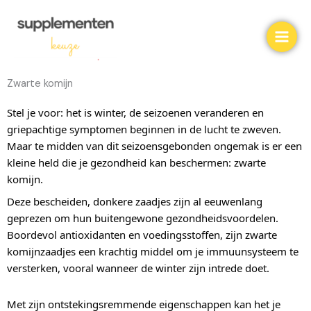
Ga
naar
de
inhoud
Zwarte komijn
Stel je voor: het is winter, de seizoenen veranderen en
griepachtige symptomen beginnen in de lucht te zweven.
Maar te midden van dit seizoensgebonden ongemak is er een
kleine held die je gezondheid kan beschermen: zwarte
komijn.
Deze bescheiden, donkere zaadjes zijn al eeuwenlang
geprezen om hun buitengewone gezondheidsvoordelen.
Boordevol antioxidanten en voedingsstoffen, zijn zwarte
komijnzaadjes een krachtig middel om je immuunsysteem te
versterken, vooral wanneer de winter zijn intrede doet.
Met zijn ontstekingsremmende eigenschappen kan het je