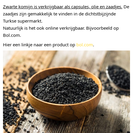
Zwarte komijn is verkrijgbaar als capsules, olie en zaadjes.
De
zaadjes zijn gemakkelijk te vinden in de dichtstbijzijnde
Turkse supermarkt.
Natuurlijk is het ook online verkrijgbaar. Bijvoorbeeld op
Bol.com.
Hier een linkje naar een product op
bol.com
.