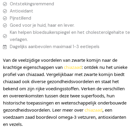
Ontstekingsremmend
Antioxidant
Pijnstillend
Goed voor je huid, haar en lever.
Kan helpen bloedsuikerspiegel en het cholesterolgehalte te
verlagen.
Dagelijks aanbevolen maximaal 1-3 eetlepels
Van de veelzijdige voordelen van zwarte komijn naar de
krachtige eigenschappen van
chiazaad
: ontdek nu het unieke
profiel van chiazaad. Vergelijkbaar met zwarte komijn biedt
chiazaad ook diverse gezondheidsvoordelen en staat het
bekend om zijn rijke voedingsstoffen. Verken de verschillen
en overeenkomsten tussen deze twee superfoods, hun
historische toepassingen en wetenschappelijk onderbouwde
gezondheidsvoordelen. Leer meer over
chiazaad
, een
voedzaam zaad boordevol omega-3 vetzuren, antioxidanten
en vezels.