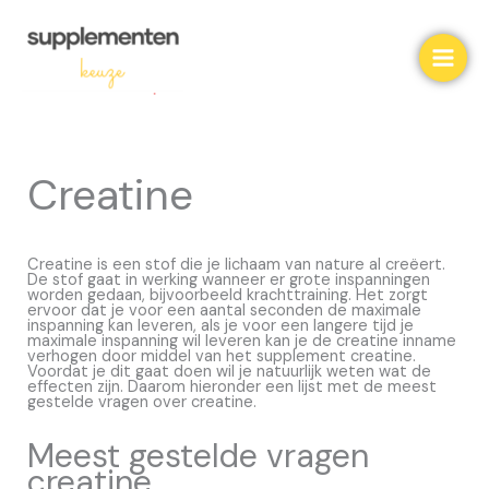
Ga
naar
de
inhoud
Creatine
Creatine is een stof die je lichaam van nature al creëert.
De stof gaat in werking wanneer er grote inspanningen
worden gedaan, bijvoorbeeld krachttraining. Het zorgt
ervoor dat je voor een aantal seconden de maximale
inspanning kan leveren, als je voor een langere tijd je
maximale inspanning wil leveren kan je de creatine inname
verhogen door middel van het supplement creatine.
Voordat je dit gaat doen wil je natuurlijk weten wat de
effecten zijn. Daarom hieronder een lijst met de meest
gestelde vragen over creatine.
Meest gestelde vragen
creatine